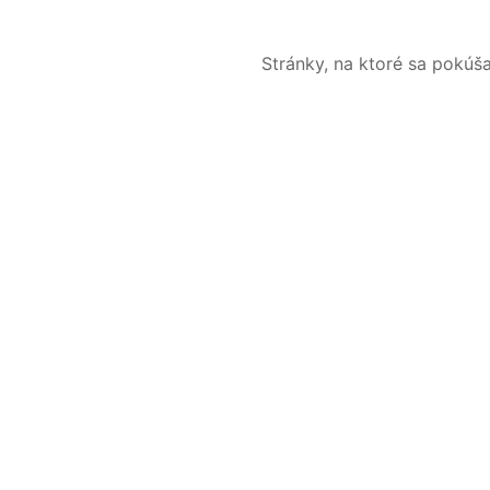
Stránky, na ktoré sa pokúš