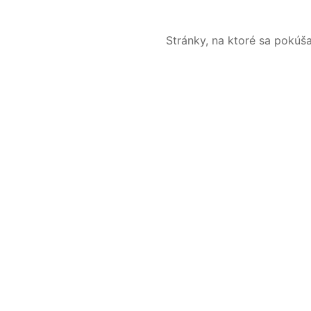
Stránky, na ktoré sa pokúš