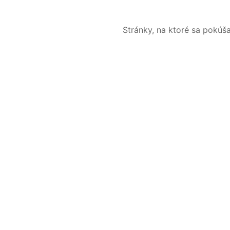
Stránky, na ktoré sa pokúš