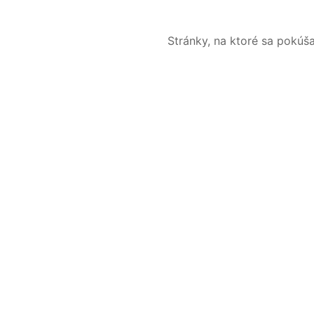
Stránky, na ktoré sa pokúš