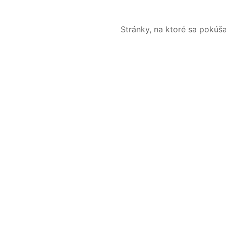
Stránky, na ktoré sa pokúš