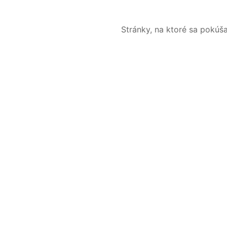
Stránky, na ktoré sa pokúš