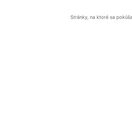
Stránky, na ktoré sa pokúš