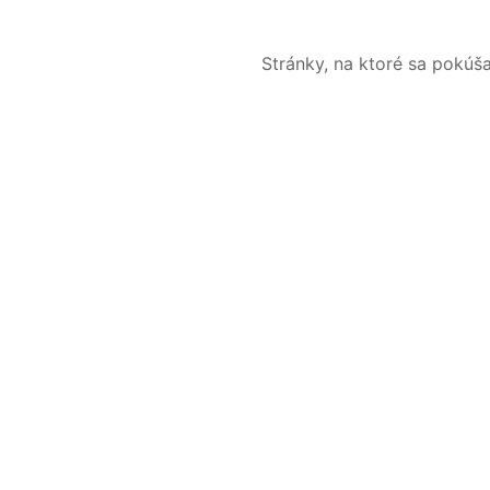
Stránky, na ktoré sa pokúš