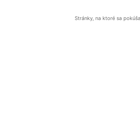
Stránky, na ktoré sa pokúš