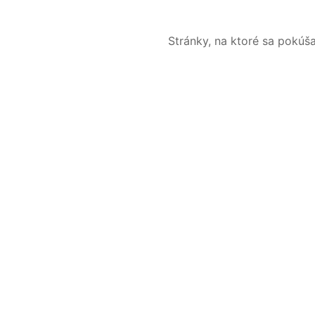
Stránky, na ktoré sa pokúš