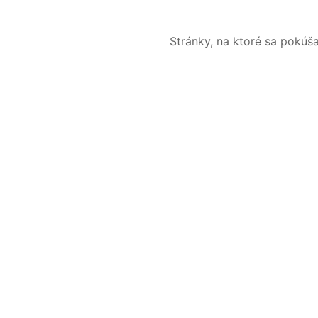
Stránky, na ktoré sa pokúš