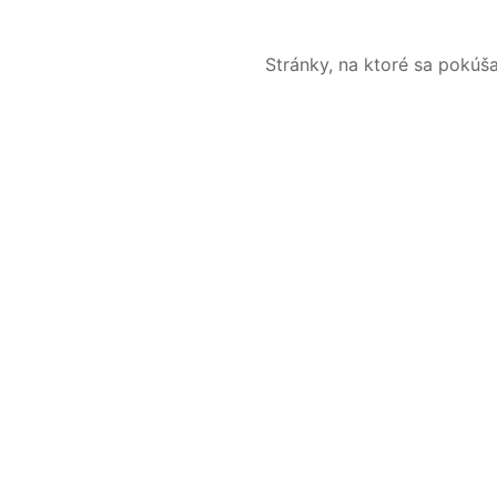
Stránky, na ktoré sa pokúš