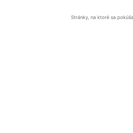
Stránky, na ktoré sa pokúš