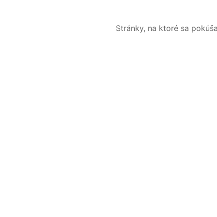
Stránky, na ktoré sa pokúš