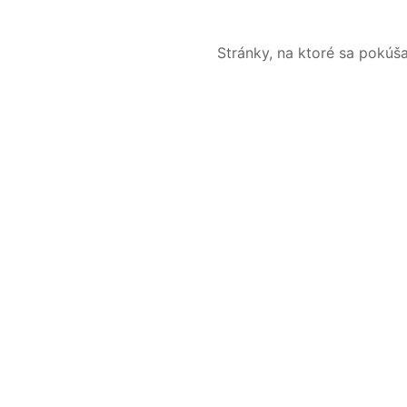
Stránky, na ktoré sa pokúš