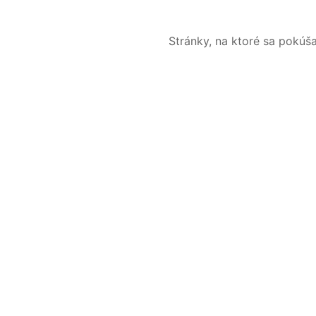
Stránky, na ktoré sa pokúš