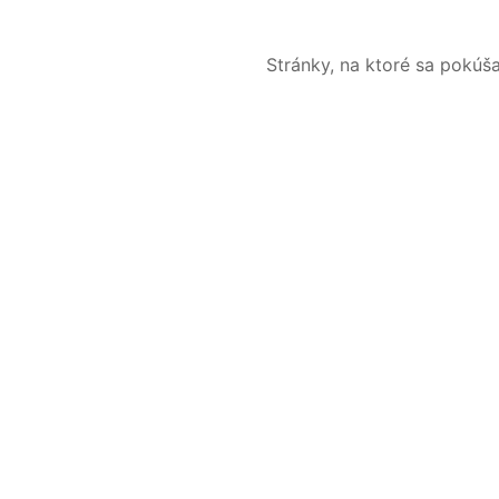
Stránky, na ktoré sa pokúš