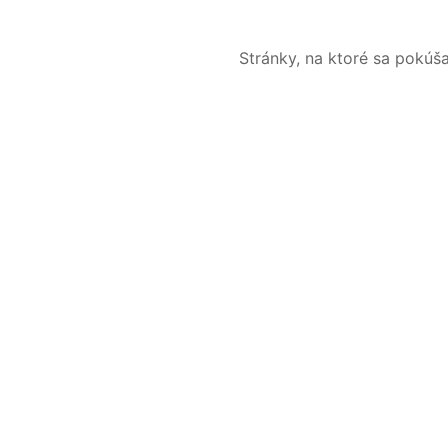
Stránky, na ktoré sa pokúš