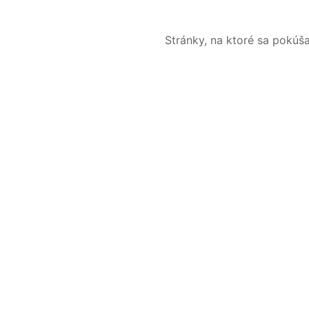
Stránky, na ktoré sa pokúš