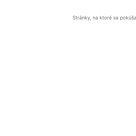
Stránky, na ktoré sa pokúš