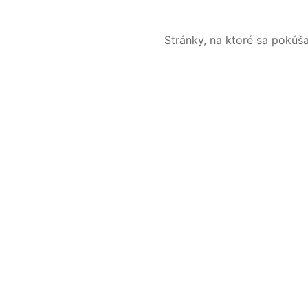
Stránky, na ktoré sa pokúš