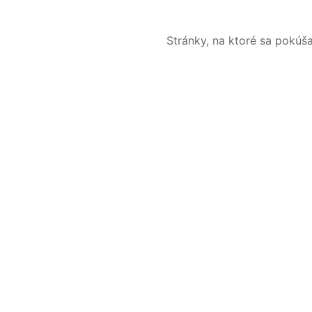
Stránky, na ktoré sa pokúš