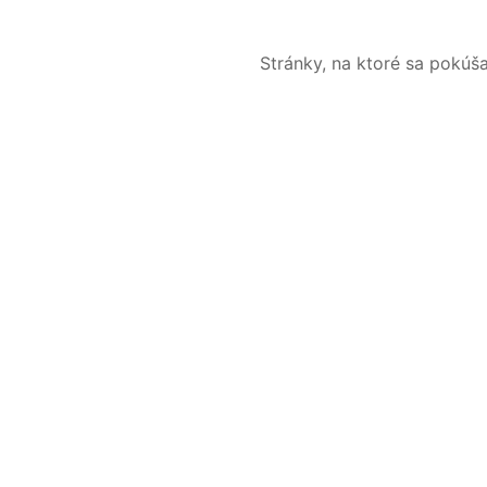
Stránky, na ktoré sa pokúš