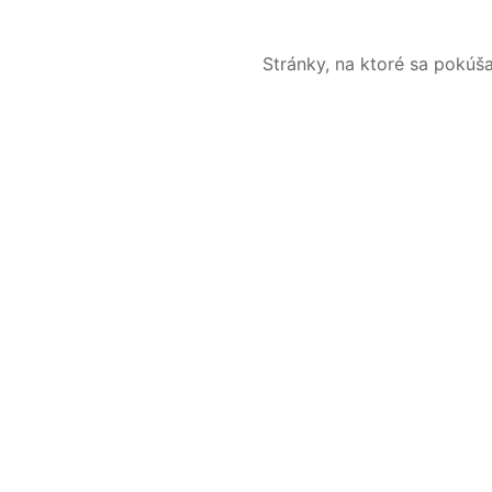
Stránky, na ktoré sa pokúš