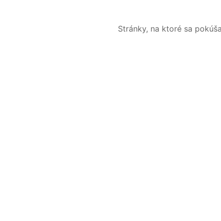
Stránky, na ktoré sa pokúš