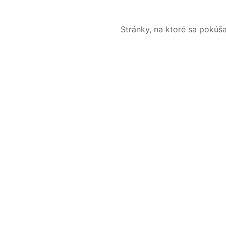
Stránky, na ktoré sa pokúš