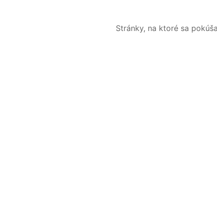
Stránky, na ktoré sa pokúš