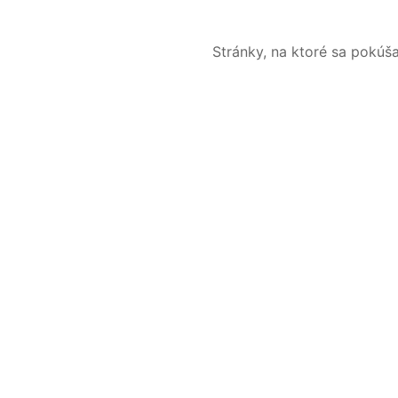
Stránky, na ktoré sa pokúš