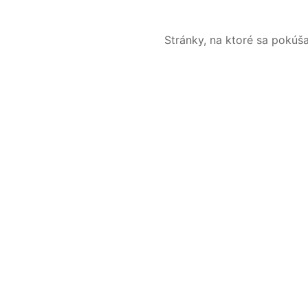
Stránky, na ktoré sa pokúš