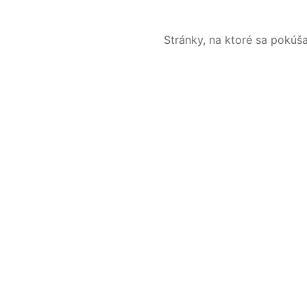
Stránky, na ktoré sa pokúš