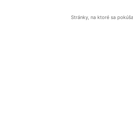
Stránky, na ktoré sa pokúš