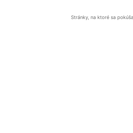
Stránky, na ktoré sa pokúš