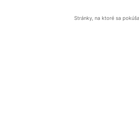
Stránky, na ktoré sa pokúš