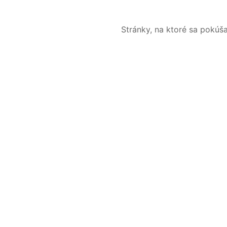
Stránky, na ktoré sa pokúš