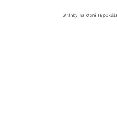
Stránky, na ktoré sa pokúš