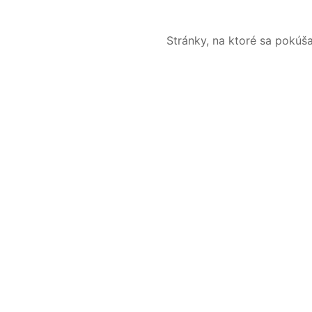
Stránky, na ktoré sa pokúš