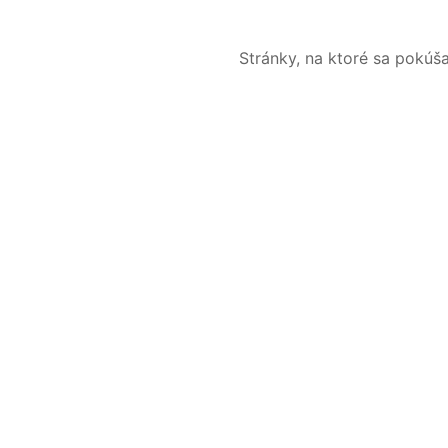
Stránky, na ktoré sa pokúš