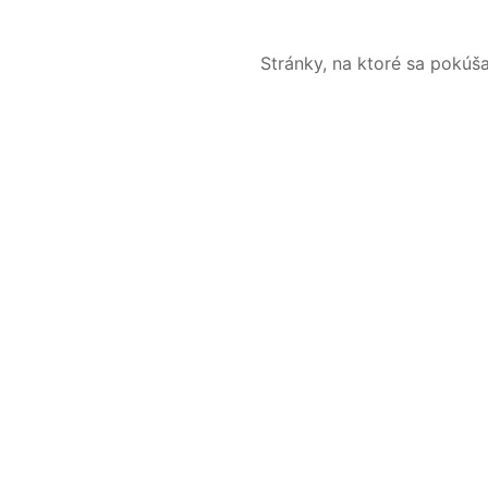
Stránky, na ktoré sa pokúš